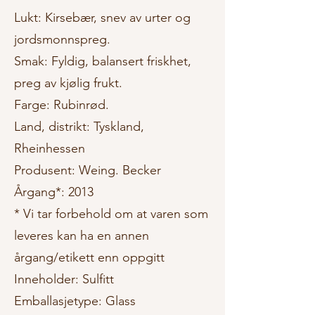
Lukt: Kirsebær, snev av urter og
jordsmonnspreg.
Smak: Fyldig, balansert friskhet,
preg av kjølig frukt.
Farge: Rubinrød.
Land, distrikt: Tyskland,
Rheinhessen
Produsent: Weing. Becker
Årgang*: 2013
* Vi tar forbehold om at varen som
leveres kan ha en annen
årgang/etikett enn oppgitt
Inneholder: Sulfitt
Emballasjetype: Glass