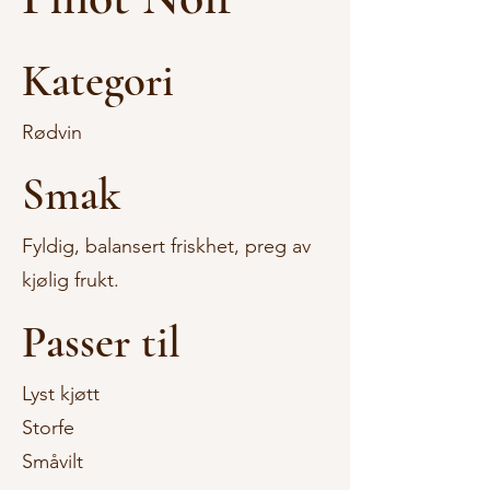
Kategori
Rødvin
Smak
Fyldig, balansert friskhet, preg av
kjølig frukt.
Passer til
Lyst kjøtt
Storfe
Småvilt